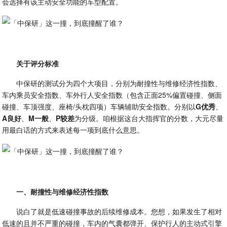
会选择有该主动安全功能的车型配置。
关于评分标准
中保研的测试分为四个大项目，分别为耐撞性与维修经济性指数、
车内乘员安全指数、车外行人安全指数（包含正面25%偏置碰撞、侧面
碰撞、车顶强度、座椅/头枕四项）车辆辅助安全指数。分别以
G优秀
、
A良好
、
M一般
、
P较差
为分级。咱根据这台大指挥官的分数，大元尽量
用最白话的方式来表述每一项到底什么意思。
一、耐撞性与维修经济性指数
说白了就是低速碰撞事故的后续维修成本。您想，如果发生了相对
低速的且并不严重的碰撞，车内的气囊都弹开、保护行人的主动式引擎