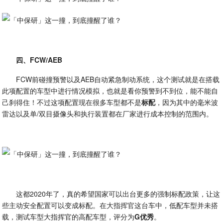
四、FCW/AEB
FCW前碰撞预警以及AEB自动紧急制动系统，这个测试就是在搭载
此项配置的车型中进行情况模拟，也就是看你预警到不到位，能不能自
己刹得住！不过这项配置现在很多车型都不是
标配
，因为其中的毫米波
雷达以及单/双目摄像头和执行装置都在厂家进行成本控制的范围内。
这都2020年了，真的希望国家可以出台更多的强制标配政策，让这
些主动安全配置可以变成标配。在大指挥官这台车中，低配车型并未搭
载，测试车型大指挥官的高配车型，评分为
G优秀
。