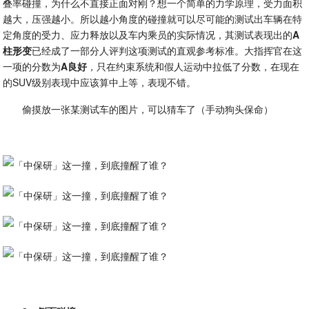
叠率碰撞，为什么不直接正面对刚？想一个简单的力学原理，受力面积
越大，压强越小。所以越小角度的碰撞就可以尽可能的测试出车辆在特
定角度的受力、应力释放以及车内乘员的实际情况，其测试表现出的
A
柱形变
已经成了一部分人评判这项测试的直观参考标准。大指挥官在这
一项的分数为
A良好
，只在约束系统和假人运动中拉低了分数，在现在
的SUV级别表现中应该算中上等，表现不错。
偷摸放一张某测试车的图片，可以猜车了（手动狗头保命）