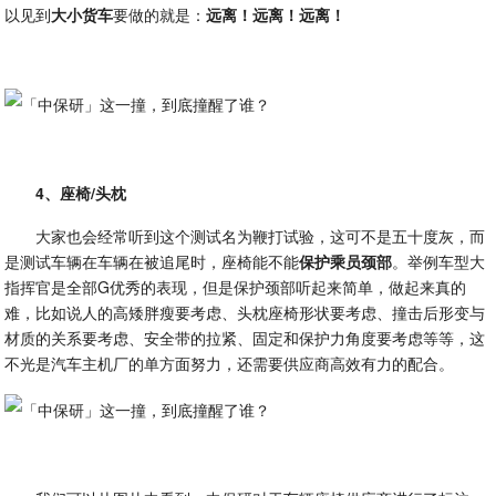
以见到
大小货车
要做的就是：
远离！远离！远离！
4、座椅/头枕
大家也会经常听到这个测试名为鞭打试验，这可不是五十度灰，而
是测试车辆在车辆在被追尾时，座椅能不能
保护乘员颈部
。举例车型大
指挥官是全部G优秀的表现，但是保护颈部听起来简单，做起来真的
难，比如说人的高矮胖瘦要考虑、头枕座椅形状要考虑、撞击后形变与
材质的关系要考虑、安全带的拉紧、固定和保护力角度要考虑等等，这
不光是汽车主机厂的单方面努力，还需要供应商高效有力的配合。