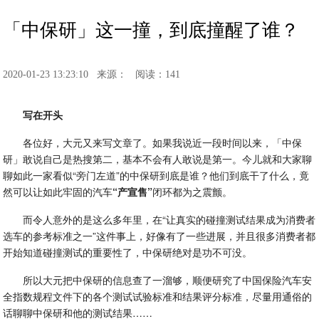
「中保研」这一撞，到底撞醒了谁？
2020-01-23 13:23:10
来源：
阅读：141
写在开头
各位好，大元又来写文章了。如果我说近一段时间以来，「中保
研」敢说自己是热搜第二，基本不会有人敢说是第一。今儿就和大家聊
聊如此一家看似“旁门左道”的中保研到底是谁？他们到底干了什么，竟
然可以让如此牢固的汽车
“产宣售”
闭环都为之震颤。
而令人意外的是这么多年里，在“让真实的碰撞测试结果成为消费者
选车的参考标准之一”这件事上，好像有了一些进展，并且很多消费者都
开始知道碰撞测试的重要性了，中保研绝对是功不可没。
所以大元把中保研的信息查了一溜够，顺便研究了中国保险汽车安
全指数规程文件下的各个测试试验标准和结果评分标准，尽量用通俗的
话聊聊中保研和他的测试结果……