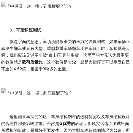
3、车顶静压测试
就是字面的意思，车顶所能够承受的压力的强度测试。如果车辆不
幸发生翻车或者有大型、重型载重车辆翻车压在车顶上时，车顶就是天
啊，我们应该见过不少被“泰山压顶”的事故，这里面的大元认为最重要
的数值就是
载荷质量比
，这个数值是4.52，就是大指挥官可以承受自己
车重的4.52倍，相当于9吨多的重量。
这里如果再深究的话，车身结构钢材的选料优劣以及车身结构设计
的合理性都会影响结果。虽然是
G优秀
的表现，但说实话这项测试里面
所模拟的事故，是最好不要发生。因为大型车辆超载的情况太普遍，所