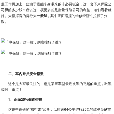
盖工作再加上一些由于吸能车身带来的非必要钣金，这一套下来保险公
司得赔多少钱？所以这一项更多的是衡量保险公司的利益，咱们看看就
好。大指挥官的得分为
一般M
，其中正面碰撞的维修经济性拉低了分
数。
二、车内乘员安全指数
这个是大家最关注的，也是某些车型最近被黑的飞起的重点，敲黑
板啊！重点！
1、正面25%偏置碰撞
这是中保研的“核打击”武器，以时速64公里进行25%的驾驶员侧重