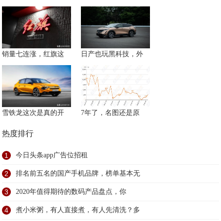
销量七连涨，红旗这
日产也玩黑科技，外
雪铁龙这次是真的开
7年了，名图还是原
热度排行
1
今日头条app广告位招租
2
排名前五名的国产手机品牌，榜单基本无
3
2020年值得期待的数码产品盘点，你
4
煮小米粥，有人直接煮，有人先清洗？多