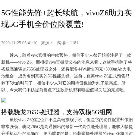
5G性能先锋+超长续航，vivoZ6助力实
现5G手机全价位段覆盖!
2020-11-25 05:41:10
来源：
阅读：1181
近来，随着vivo官微的持续预热，相信不少人都开始关注起了一款
新机——vivo Z6。而根据vivo官微所公布的消息来看，这款手机除了将
搭载高通骁龙765G处理器之外，还将配备44W超快闪充+5000mAh大电
池组合，成为名副其实的5G性能先锋。当前，距离vivo Z6正式预售只
剩下5天的时间了，相信不少人对它的期待值也抬升到了最高点。所
以，今天我们不妨提前盘点下这款新机都有哪些值得关注的亮点吧。
搭载骁龙765G处理器，支持双模5G组网
虽说vivo Z6的定位并不是高端旗舰手机，但是它的硬件配置却依旧
非常强劲。骁龙765G是高通推出的最新一代高性能处理器，能够大幅提
升手机运行的流畅度。更为重要的是，搭载这颗处理器的vivo Z6将同时