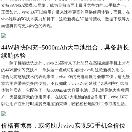
支持SA/NSA双模5G网络，成为目前市面上最具竞争力的5G手机之一。
正因如此，vivo Z6可以给用户带来速率更高的网络使用体验，而且，在
vivo雄厚的5G技术实力加持下，这款新机在5G信号接收、数据下载等方
面也将拥有更为出色的表现。
44W超快闪充+5000mAh大电池组合，具备超长
续航体验
除了性能优势之外，vivo Z6还带来了此前只在高端旗舰手机上才有
的44W超快闪充技术，单从这一点就可以看出vivo对这款新机的用心。
结合此前这项技术的表现来看，vivo Z6的充电速度将会非常快，这无疑
将给用户带来更多的便捷。不仅如此，vivo Z6还延续了Z系列主打续航
体验的卖点，它配备了一块5000mAh大容量电池，足以满足绝大多数用
户一天甚至两天的使用需求。在快充+大电池的组合作用下，vivo Z6可
以让用户在出行时摆脱充电宝的束缚，轻轻松松地应对工作或者生活。
价格有惊喜，或将助力vivo实现5G手机全价位