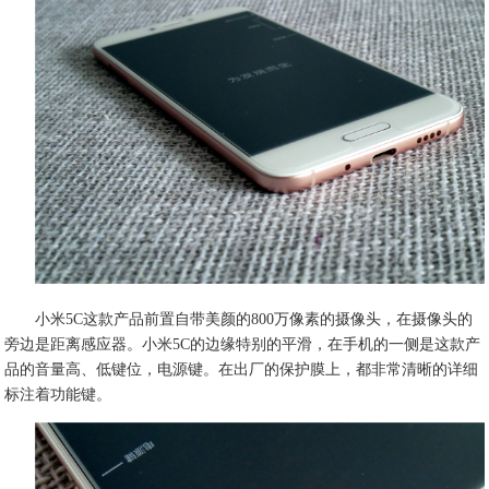
小米5C这款产品前置自带美颜的800万像素的摄像头，在摄像头的
旁边是距离感应器。小米5C的边缘特别的平滑，在手机的一侧是这款产
品的音量高、低键位，电源键。在出厂的保护膜上，都非常清晰的详细
标注着功能键。