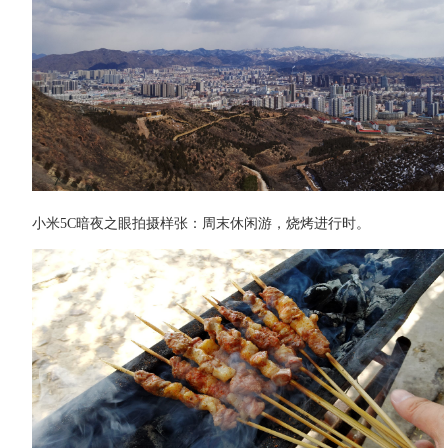
小米5C暗夜之眼拍摄样张：周末休闲游，烧烤进行时。