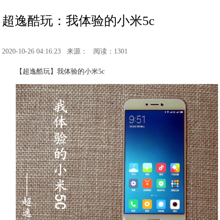
超逸酷玩：我体验的小米5c
2020-10-26 04:16:23
来源：
阅读：1301
【超逸酷玩】我体验的小米5c