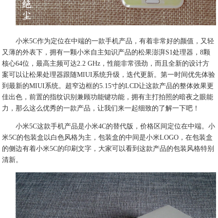
小米5C作为定位在中端的一款手机产品，有着非常好的颜值，又轻
又薄的外表下，拥有一颗小米自主知识产品的松果澎湃S1处理器，8颗
核心64位，最高主频可达2.2 GHz，性能非常强劲，而且全新的设计方
案可以让松果处理器跟随MIUI系统升级，迭代更新。第一时间优先体验
到最新的MIUI系统。超窄边框的5.15寸的LCD让这款产品的整体效果更
佳出色，前置的指纹识别兼顾功能键功能，拥有主打拍照的暗夜之眼能
力，那么这么优秀的一款产品，让我们来一起细致的了解一下吧！
小米5C这款手机产品是小米4C的替代版，价格区间定位在中端。小
米5C的包装盒以白色风格为主，包装盒的中间是小米LOGO，在包装盒
的侧边有着小米5C的印刷文字，大家可以看到这款产品的包装风格特别
清新。