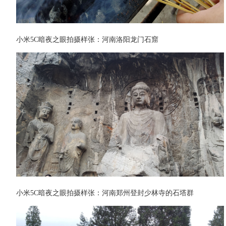
小米5C暗夜之眼拍摄样张：河南洛阳龙门石窟
小米5C暗夜之眼拍摄样张：河南郑州登封少林寺的石塔群