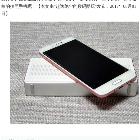
棒的拍照手机呢！【本文由“超逸绝尘的数码酷玩”发布，2017年08月01
日】