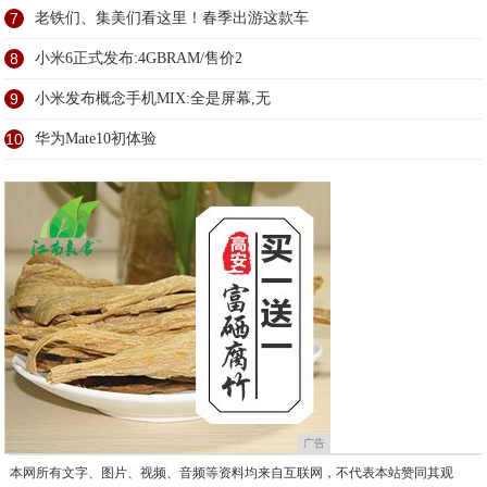
7
老铁们、集美们看这里！春季出游这款车
8
小米6正式发布:4GBRAM/售价2
9
小米发布概念手机MIX:全是屏幕,无
10
华为Mate10初体验
广告
本网所有文字、图片、视频、音频等资料均来自互联网，不代表本站赞同其观