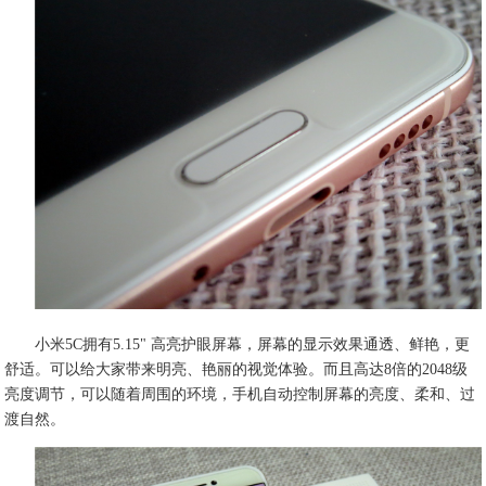
小米5C拥有5.15" 高亮护眼屏幕，屏幕的显示效果通透、鲜艳，更
舒适。可以给大家带来明亮、艳丽的视觉体验。而且高达8倍的2048级
亮度调节，可以随着周围的环境，手机自动控制屏幕的亮度、柔和、过
渡自然。