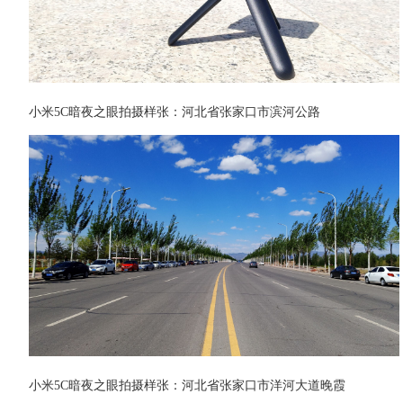
小米5C暗夜之眼拍摄样张：河北省张家口市滨河公路
小米5C暗夜之眼拍摄样张：河北省张家口市洋河大道晚霞