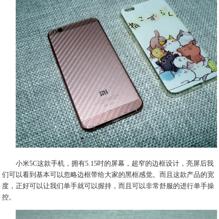
小米5C这款手机，拥有5.15吋的屏幕，超窄的边框设计，亮屏后我
们可以看到基本可以忽略边框带给大家的黑框感觉。而且这款产品的宽
度，正好可以让我们单手就可以握持，而且可以非常舒服的进行单手操
控。