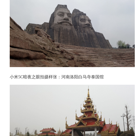
小米5C暗夜之眼拍摄样张：河南洛阳白马寺泰国馆