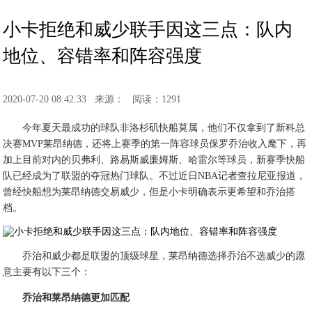
小卡拒绝和威少联手因这三点：队内
地位、容错率和阵容强度
2020-07-20 08:42:33
来源：
阅读：1291
今年夏天最成功的球队非洛杉矶快船莫属，他们不仅拿到了新科总
决赛MVP莱昂纳德，还将上赛季的第一阵容球员保罗乔治收入麾下，再
加上目前对内的贝弗利、路易斯威廉姆斯、哈雷尔等球员，新赛季快船
队已经成为了联盟的夺冠热门球队。不过近日NBA记者查拉尼亚报道，
曾经快船想为莱昂纳德交易威少，但是小卡明确表示更希望和乔治搭
档。
乔治和威少都是联盟的顶级球星，莱昂纳德选择乔治不选威少的愿
意主要有以下三个：
乔治和莱昂纳德更加匹配