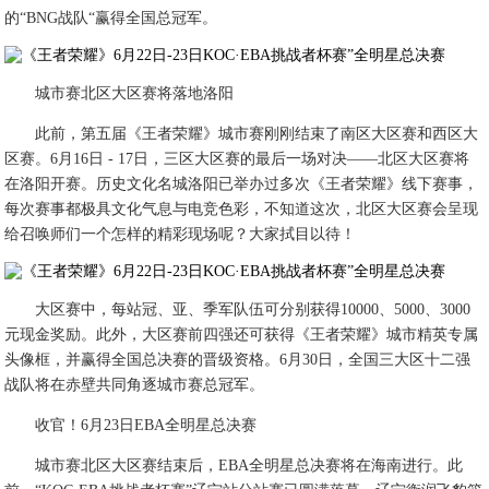
的“BNG战队“赢得全国总冠军。
城市赛北区大区赛将落地洛阳
此前，第五届《王者荣耀》城市赛刚刚结束了南区大区赛和西区大
区赛。6月16日 - 17日，三区大区赛的最后一场对决——北区大区赛将
在洛阳开赛。历史文化名城洛阳已举办过多次《王者荣耀》线下赛事，
每次赛事都极具文化气息与电竞色彩，不知道这次，北区大区赛会呈现
给召唤师们一个怎样的精彩现场呢？大家拭目以待！
大区赛中，每站冠、亚、季军队伍可分别获得10000、5000、3000
元现金奖励。此外，大区赛前四强还可获得《王者荣耀》城市精英专属
头像框，并赢得全国总决赛的晋级资格。6月30日，全国三大区十二强
战队将在赤壁共同角逐城市赛总冠军。
收官！6月23日EBA全明星总决赛
城市赛北区大区赛结束后，EBA全明星总决赛将在海南进行。此