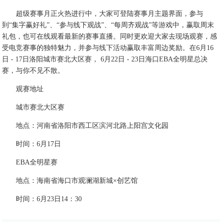
超级赛事月正火热进行中，大家可登陆赛事月主题界面，参与
到“集字赢好礼”、“参与线下观战”、“每周齐观战”等游戏中，赢取周末
礼包，也可在线观看最新的赛事直播。同时更欢迎大家去现场观赛，感
受电竞赛事的独特魅力，并参与线下活动赢取丰富周边奖励。在6月16
日 - 17日洛阳城市赛北大区赛， 6月22日 - 23日海口EBA全明星总决
赛，与你不见不散。
观赛地址
城市赛北大区赛
地点：河南省洛阳市西工区滨河北路上阳宫文化园
时间：6月17日
EBA全明星赛
地点：海南省海口市观澜湖新城×创艺馆
时间：6月23日14：30