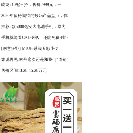
骁龙710配三摄，售价2999元：三
2020年值得期待的数码产品盘点，你
推荐5款5000毫安大电池手机，华为
手机就能看CAD图纸，还能免费测距，
[创意狂野] MIUI6系统五彩小便
难说再见,林丹这次还是和我们“道别”
售价区间13.28-15.28万元