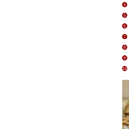
4
5
6
7
8
9
10