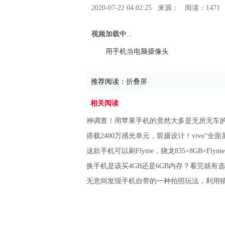
2020-07-22 04:02:25
来源：
阅读：1471
视频加载中...
用手机当电脑摄像头
推荐阅读：
折叠屏
相关阅读
神调查！用苹果手机的竟然大多是无房无车
搭载2400万感光单元，双摄设计！vivo“全面
这款手机可以刷Flyme，骁龙835+8GB+Flym
换手机是该买4GB还是6GB内存？看完就有
无意间发现手机自带的一种拍照玩法，利用