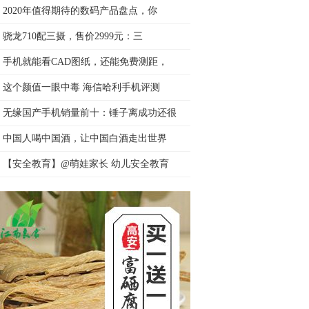
2020年值得期待的数码产品盘点，你
骁龙710配三摄，售价2999元：三
手机就能看CAD图纸，还能免费测距，
这个颜值一眼中毒 海信哈利手机评测
无缘国产手机销量前十：锤子离成功还很
中国人喝中国酒，让中国白酒走出世界
【安全教育】@萌娃家长 幼儿安全教育