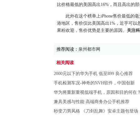
比价格最低的美国高出16%，而且高出的
此外在这个榜单上iPhone售价最低
港地区，售价仅比美国高出1%，近乎可以忽
果粉欢迎，售价优势是主要的原因。
关注科
推荐阅读：
泉州都市网
相关阅读
2000元以下的华为手机 低至899 良心推荐
手机检测车况-神奇的NVH软件，中国创新
华为将重新重视低端手机，原因和目的何在
兼具美感与性能 高端商务办公手机推荐
秒变刀男风格 《刀剑乱舞》安卓主题包登场