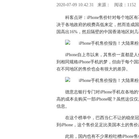
2020-07-09 10:42:31
来源：
阅读：1152
科客点评：iPhone售价针对每个地
决于各地政府的税费高低来定，然而造成国内
国高出16%，然后隔壁的中国香港地区则
iPhone自上市以来，其售价一直都
到相同规格iPhone手机的梦，但由于每个
在不同地区的售价也会有很大的差异。
德意志银行专门对iPhone手机在各
高的成本去购买一部iPhone呢？虽然这
信息。
在这个榜单中，巴西当仁不让的稳坐冠
到iPhone，这个售价足足比美国本土的售价
此前，国内也有不少果粉吐槽iPhon