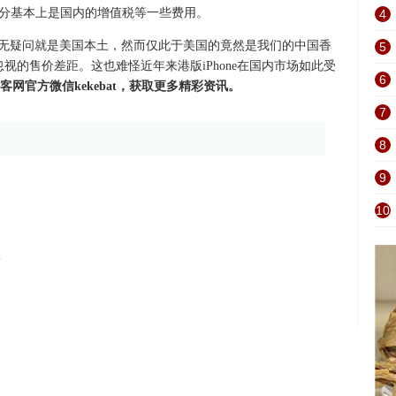
部分基本上是国内的增值税等一些费用。
4
的毫无疑问就是美国本土，然而仅此于美国的竟然是我们的中国香
5
视的售价差距。这也难怪近年来港版iPhone在国内市场如此受
6
客网官方微信kekebat，获取更多精彩资讯。
7
8
9
10
？