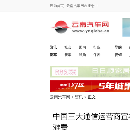
设为首页
云南汽车网欢迎您~！
资讯
社会
国内
行业
导购
新车
新车
导购
保养
促销
云南汽车网
>
资讯
> 正文
中国三大通信运营商宣
游费