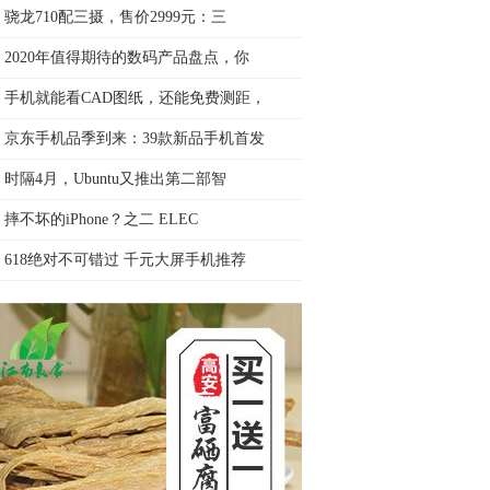
骁龙710配三摄，售价2999元：三
2020年值得期待的数码产品盘点，你
手机就能看CAD图纸，还能免费测距，
京东手机品季到来：39款新品手机首发
时隔4月，Ubuntu又推出第二部智
摔不坏的iPhone？之二 ELEC
618绝对不可错过 千元大屏手机推荐