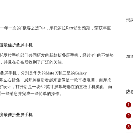
想
一年一次的“极客之选”中，摩托罗拉Razr超出预期，荣获年度
托罗拉手机部门共同研发的新款折叠屏手机，经过4年的不懈努
20
而出，并且在公布后收到了广泛的关注。
机，分别是华为的Mate X和三星的Galaxy
是屏幕左右折叠，展开屏幕后看起来更像是一款平板电脑，而摩托
盖”设计，打开后是一块6.2英寸屏幕与选在的直板手机类似，而
热
查看一些消息并完成一些简单的操作。
1
2
3