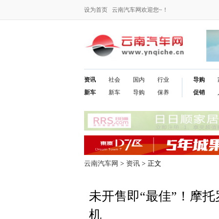
设为首页
云南汽车网欢迎您~！
资讯
社会
国内
行业
导购
新车
新车
导购
保养
促销
云南汽车网
>
资讯
> 正文
未开售即“最佳”！摩托
机