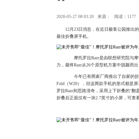
2020-05-27 08:03:20
来源：
阅读：1177
12月23日消息，在近日极客公园推出的
最佳折叠屏手机。
摩托罗拉Razr是由联想研究院与摩
力，最终Razr从26个原型机方案中脱颖
今年已有两家厂商推出了自家的折叠屏手
Fold（W20），但这两款手机的形式都
罗拉Razr则思路清奇，采用上下折叠的“翻
折叠后正面仅有一块2.7英寸的小屏，可