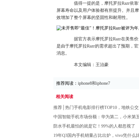
值得一提的是，摩托罗拉Razr依靠
屏幕寿命以及用户体验都有所提升。并且摩
效增加了整个屏幕的坚固性和耐用性。
据官方表示摩托罗拉Razr在美售价为1
是由于摩托罗拉Razr的需求超出了预期
消息。
本文编辑：王治豪
推荐阅读：
iphone8和iphone7
相关阅读
推荐│热门手机电影排行榜TOP10，地铁公
中国智能手机市场份额：华为第二，小米第
防水手机最怕的就是它！99%的人都忽视了
19年Q3国内手机销量占比出炉，vivo凭什