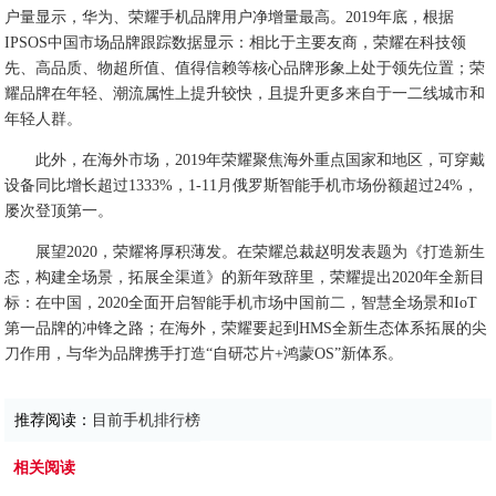
户量显示，华为、荣耀手机品牌用户净增量最高。2019年底，根据
IPSOS中国市场品牌跟踪数据显示：相比于主要友商，荣耀在科技领
先、高品质、物超所值、值得信赖等核心品牌形象上处于领先位置；荣
耀品牌在年轻、潮流属性上提升较快，且提升更多来自于一二线城市和
年轻人群。
此外，在海外市场，2019年荣耀聚焦海外重点国家和地区，可穿戴
设备同比增长超过1333%，1-11月俄罗斯智能手机市场份额超过24%，
屡次登顶第一。
展望2020，荣耀将厚积薄发。在荣耀总裁赵明发表题为《打造新生
态，构建全场景，拓展全渠道》的新年致辞里，荣耀提出2020年全新目
标：在中国，2020全面开启智能手机市场中国前二，智慧全场景和IoT
第一品牌的冲锋之路；在海外，荣耀要起到HMS全新生态体系拓展的尖
刀作用，与华为品牌携手打造“自研芯片+鸿蒙OS”新体系。
推荐阅读：
目前手机排行榜
相关阅读