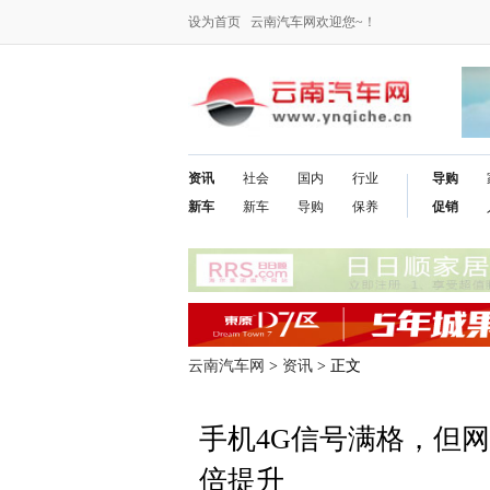
设为首页
云南汽车网欢迎您~！
资讯
社会
国内
行业
导购
新车
新车
导购
保养
促销
云南汽车网
>
资讯
> 正文
手机4G信号满格，但
倍提升