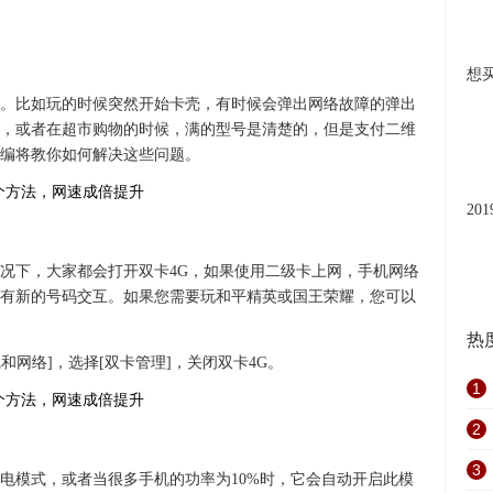
想
。比如玩的时候突然开始卡壳，有时候会弹出网络故障的弹出
，或者在超市购物的时候，满的型号是清楚的，但是支付二维
编将教你如何解决这些问题。
20
况下，大家都会打开双卡4G，如果使用二级卡上网，手机网络
有新的号码交互。如果您需要玩和平精英或国王荣耀，您可以
热
和网络]，选择[双卡管理]，关闭双卡4G。
1
2
3
电模式，或者当很多手机的功率为10%时，它会自动开启此模