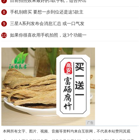
7
目前拍照效果最好的3款手机，适合外出
8
手机别瞎买 要想一步到位还是这5款主
9
三星A系列发布会消息汇总 或一口气发
10
如果你很喜欢用手机拍照，这3个功能一
广告
本网所有文字、图片、视频、音频等资料均来自互联网，不代表本站赞同其观