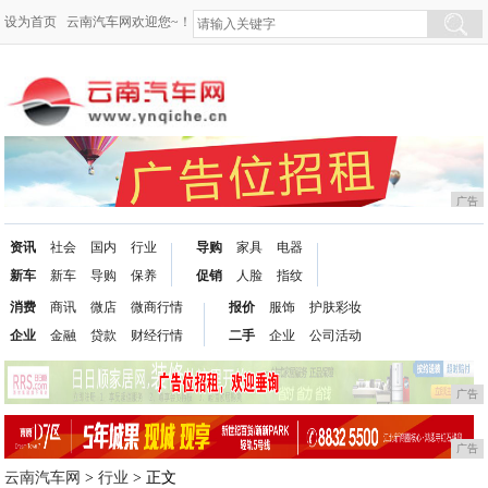
设为首页
云南汽车网欢迎您~！
广告
资讯
社会
国内
行业
导购
家具
电器
新车
新车
导购
保养
促销
人脸
指纹
消费
商讯
微店
微商行情
报价
服饰
护肤彩妆
企业
金融
贷款
财经行情
二手
企业
公司活动
广告
广告
云南汽车网
>
行业
> 正文