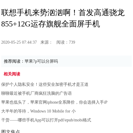
联想手机来势汹汹啊！首发高通骁龙
855+12G运存旗舰全面屏手机
2020-05-25 07:44:37
来源：
阅读：739
推荐阅读：
苹果7p可以分屏吗
相关阅读
保护个人隐私安全！这些安全加密手机才是王道
聊聊最近被手机厂商疯狂洗脑的广告语
苹果也低头了，苹果官网iphone全系降价，你会选择入手iP
大半年的等待，Windows 10 Mobile for 小
干货——哪些手机App可以打开pdf/epub/mobi格式
图文焦点