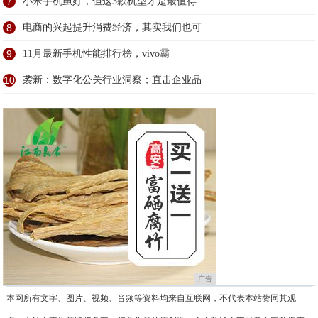
7
小米手机虽好，但这3款机型才是最值得
8
电商的兴起提升消费经济，其实我们也可
9
11月最新手机性能排行榜，vivo霸
10
袭新：数字化公关行业洞察；直击企业品
广告
本网所有文字、图片、视频、音频等资料均来自互联网，不代表本站赞同其观