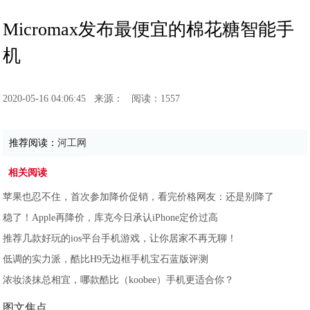
Micromax发布最便宜的棉花糖智能手
机
2020-05-16 04:06:45
来源：
阅读：1557
推荐阅读：
河工网
相关阅读
苹果也忍不住，首次参加降价促销，看完价格网友：还是别降了
稳了！Apple再降价，库克今日承认iPhone定价过高
推荐几款好玩的ios平台手机游戏，让你居家不再无聊！
低调的实力派，酷比H9无边框手机宝石蓝版评测
浓妆淡抹总相宜，哪款酷比（koobee）手机更适合你？
图文焦点