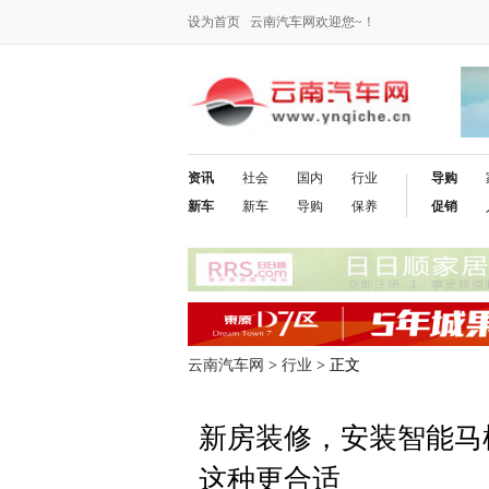
设为首页
云南汽车网欢迎您~！
资讯
社会
国内
行业
导购
新车
新车
导购
保养
促销
云南汽车网
>
行业
> 正文
新房装修，安装智能马
这种更合适