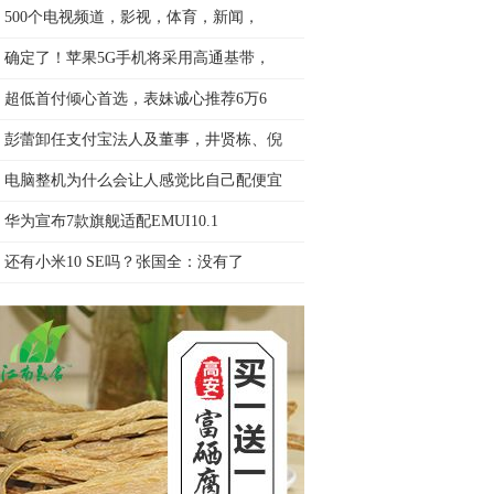
500个电视频道，影视，体育，新闻，
确定了！苹果5G手机将采用高通基带，
超低首付倾心首选，表妹诚心推荐6万6
彭蕾卸任支付宝法人及董事，井贤栋、倪
电脑整机为什么会让人感觉比自己配便宜
华为宣布7款旗舰适配EMUI10.1
还有小米10 SE吗？张国全：没有了