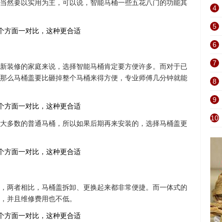
当然要以实用为主，可以说，智能马桶一些五花八门的功能其
4
5
6
7
新装修的家庭来说，选择智能马桶肯定要方便许多。而对于已
那么马桶盖要比砸掉整个马桶来得方便，专业师傅几分钟就能
8
9
10
大多数的普通马桶，所以如果后期再来安装的，选择马桶盖更
，两者相比，马桶盖拆卸、更换起来都非常便捷。而一体式的
，并且维修费用也不低。