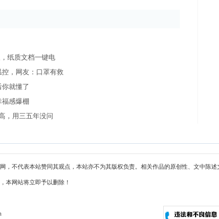
仪，纸质文档一键电
温控，网友：口罩有救
后你就懂了
幸福感爆棚
比高，用三五年没问
网，不代表本站赞同其观点，本站亦不为其版权负责。相关作品的原创性、文中陈述
，本网站将立即予以删除！
n