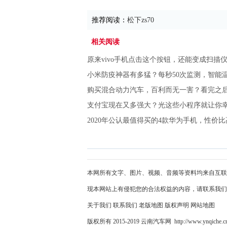
推荐阅读：
松下zs70
相关阅读
原来vivo手机点击这个按钮，还能变成扫描
小米防疫神器有多猛？每秒50次监测，智能
购买混合动力汽车，百利而无一害？看完之
支付宝现在又多强大？光这些小程序就让你
2020年公认最值得买的4款华为手机，性价
本网所有文字、图片、视频、音频等资料均来自互联
现本网站上有侵犯您的合法权益的内容，请联系我们
关于我们
联系我们
老版地图
版权声明
网站地图
版权所有 2015-2019 云南汽车网 http://www.ynqiche.c