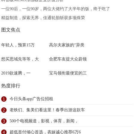
一位90后，一位90岁，两位大佬约了大半年的饭，终于吃了
精益制造，探索无界，佳通轮胎斩获多项殊荣
图文焦点
年轻人，预算15万
高尔夫家族的“异类
想买思域先等等，大
合肥车友提大众蔚领
2019款速腾，一
宝马领衔最便宜的三
热度排行
1
今日头条app广告位招租
2
老铁们、集美们看这里！春季出游这款车
3
500个电视频道，影视，体育，新闻，
4
超低首付倾心首选，表妹诚心推荐6万6