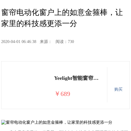
窗帘电动化窗户上的如意金箍棒，让
家里的科技感更添一分
2020-04-01 06:46:38
来源：
阅读：730
Yeelight智能窗帘电机WIFI蓝牙双模控制电动窗帘可接入米家小爱同学Siri语音控制 窗帘电机【单电机不含安装】
购买
￥689