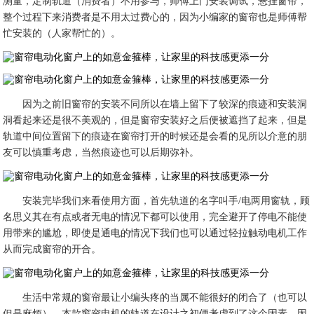
测量，定制轨道（消费者）不用参与，师傅上门安装调试，悬挂窗帘，
整个过程下来消费者是不用太过费心的，因为小编家的窗帘也是师傅帮
忙安装的（人家帮忙的）。
因为之前旧窗帘的安装不同所以在墙上留下了较深的痕迹和安装洞
洞看起来还是很不美观的，但是窗帘安装好之后便被遮挡了起来，但是
轨道中间位置留下的痕迹在窗帘打开的时候还是会看的见所以介意的朋
友可以慎重考虑，当然痕迹也可以后期弥补。
安装完毕我们来看使用方面，首先轨道的名字叫手/电两用窗轨，顾
名思义其在有点或者无电的情况下都可以使用，完全避开了停电不能使
用带来的尴尬，即使是通电的情况下我们也可以通过轻拉触动电机工作
从而完成窗帘的开合。
生活中常规的窗帘最让小编头疼的当属不能很好的闭合了（也可以
但是麻烦），本款窗帘电机的轨道在设计之初便考虑到了这个因素，因