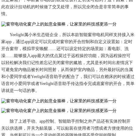
此在设计拉动机的时候做了交叉处理，所以完全闭合是非常简单的事
情。
Yeelight属小米生态链企业，所以本款智能窗帘电机同样支持接入米
家app，通过app设定可以完成对窗帘的开合控制和自定义设置如：定时
开合窗帘，模拟早安唤醒……还可以设定特定的场景如：看电影、洗
澡……能够接入app最大的优点莫过于远程操控功能，因为远程操控可
以轻松解决我们记性差忘记关闭窗帘的尴尬，尤其是长时间出差情况下
可避免室内物品被长时间照射，从而保护室内物品，另外最好玩的当属
和小爱同学或者Yeelight语音助手的配合了，我们可以在赖床的时候通过
语音对小爱同学或者Yeelight语音助手传达指令完成底窗帘的开合，简单
讲就是一句话的事。
除了上述手动、app控制、智能助手控制之外产品还有实体控制开
关以供选择，开关为贴装版，可以贴装在使用者习惯或者方便使用的位
置，当然和可以当一个灵动的遥控器随地使用不受空间的限制。