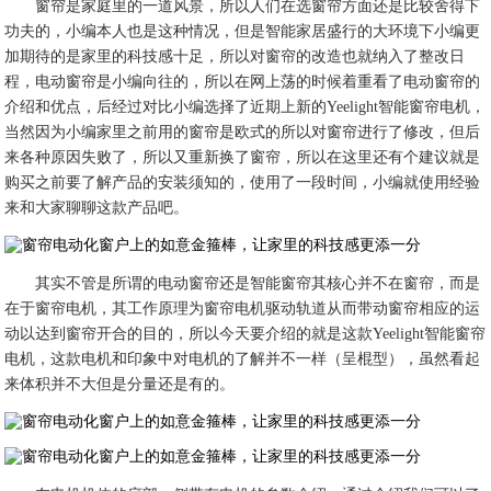
窗帘是家庭里的一道风景，所以人们在选窗帘方面还是比较舍得下
功夫的，小编本人也是这种情况，但是智能家居盛行的大环境下小编更
加期待的是家里的科技感十足，所以对窗帘的改造也就纳入了整改日
程，电动窗帘是小编向往的，所以在网上荡的时候着重看了电动窗帘的
介绍和优点，后经过对比小编选择了近期上新的Yeelight智能窗帘电机，
当然因为小编家里之前用的窗帘是欧式的所以对窗帘进行了修改，但后
来各种原因失败了，所以又重新换了窗帘，所以在这里还有个建议就是
购买之前要了解产品的安装须知的，使用了一段时间，小编就使用经验
来和大家聊聊这款产品吧。
其实不管是所谓的电动窗帘还是智能窗帘其核心并不在窗帘，而是
在于窗帘电机，其工作原理为窗帘电机驱动轨道从而带动窗帘相应的运
动以达到窗帘开合的目的，所以今天要介绍的就是这款Yeelight智能窗帘
电机，这款电机和印象中对电机的了解并不一样（呈棍型），虽然看起
来体积并不大但是分量还是有的。