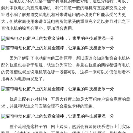
在电机机体的底部一侧带有电机的参数介绍，通过介绍我们可以了
解到本款电机为直流电动机，我们知道一般的电机有直流和交流之分，
经过小编了解知道交流电机相对来讲适用的环境更广所能承受的力更
大，但就家庭使用来讲直流电机所能承受的重量完全足以并且对比之下
直流电机的噪音会更小，更加适合家用。
因为了解到了电动窗帘的工作原理，所以应该会知道和窗帘电机搭
配的轨道也会异于常规，轨道分为两段，并且在轨道的两端都设有电机
的安装槽也就是说电机装在哪一段都可以，这样一来可以方便使用者不
用再因为电源而发愁了。
轨道上配有17对挂钩，可最大程度上满足大面积住户窗帘宽度的需
求，并且和轨道之间安装合理不会发生卡绊的现象。
整个流程是这样子的：网上购买，然后会有师傅联系进行上门实际