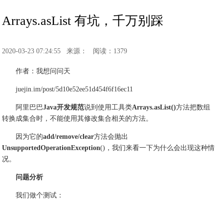
Arrays.asList 有坑，千万别踩
2020-03-23 07:24:55
来源：
阅读：1379
作者：我想问问天
juejin.im/post/5d10e52ee51d454f6f16ec11
阿里巴巴
Java开发规范
说到使用工具类
Arrays.asList()
方法把数组
转换成集合时，不能使用其修改集合相关的方法。
因为它的
add/remove/clear
方法会抛出
UnsupportedOperationException
()，我们来看一下为什么会出现这种情
况。
问题分析
我们做个测试：